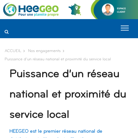
Panneau de gestion des cookies
ACCUEIL
Nos engagements
Puissance d’un réseau national et proximité du service local
Puissance d’un réseau
national et proximité du
service local
HEEGEO est le premier réseau national de