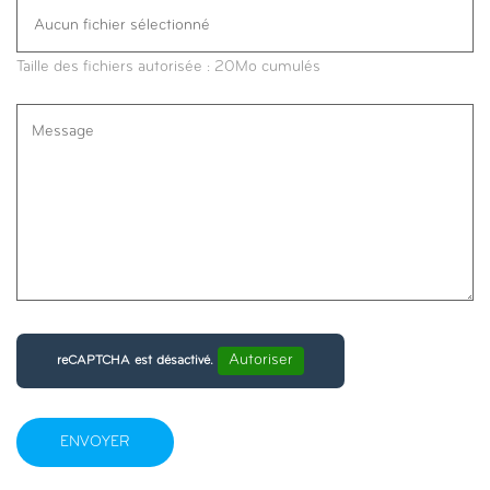
Taille des fichiers autorisée : 20Mo cumulés
Autoriser
reCAPTCHA est désactivé.
ENVOYER