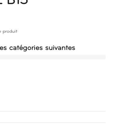
 B15
e produit
es catégories suivantes