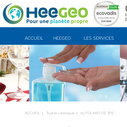
Panneau de gestion des cookies
ACCUEIL
HEEGEO
LES SERVICES
ACCUEIL
Tout le catalogue
AUTOLAVEUSE B15