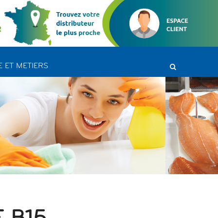
 ET METIERS