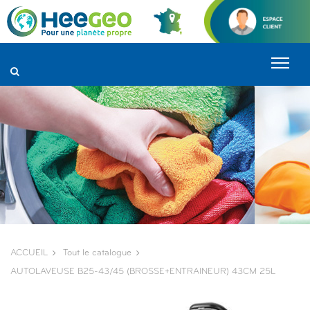
Panneau de gestion des cookies
ACCUEIL
Tout le catalogue
AUTOLAVEUSE B25-43/45 (BROSSE+ENTRAINEUR) 43CM 25L