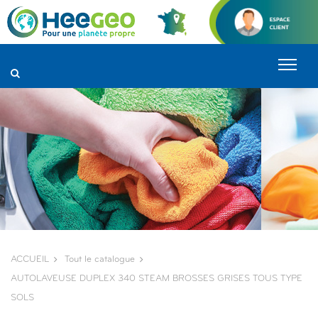
Panneau de gestion des cookies
ACCUEIL
Tout le catalogue
AUTOLAVEUSE DUPLEX 340 STEAM BROSSES GRISES TOUS TYPE
SOLS