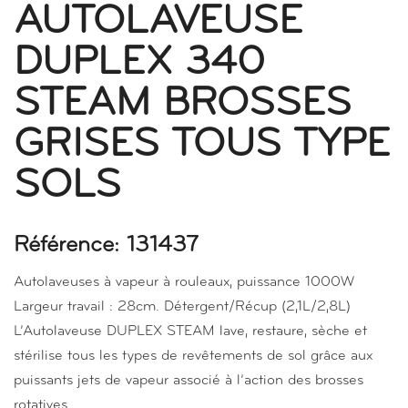
AUTOLAVEUSE
DUPLEX 340
STEAM BROSSES
GRISES TOUS TYPE
SOLS
Référence: 131437
Autolaveuses à vapeur à rouleaux, puissance 1000W
Largeur travail : 28cm. Détergent/Récup (2,1L/2,8L)
L’Autolaveuse DUPLEX STEAM lave, restaure, sèche et
stérilise tous les types de revêtements de sol grâce aux
puissants jets de vapeur associé à l’action des brosses
rotatives.