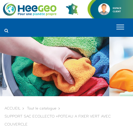
Panneau de gestion des cookies
ACCUEIL
Tout le catalogue
SUPPORT SAC ECOLLECTO +POTEAU A FIXER VERT AVEC
COUVERCLE