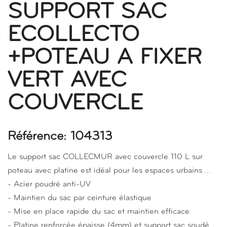
SUPPORT SAC
ECOLLECTO
+POTEAU A FIXER
VERT AVEC
COUVERCLE
Référence: 104313
Le support sac COLLECMUR avec couvercle 110 L sur
poteau avec platine est idéal pour les espaces urbains ...
- Acier poudré anti-UV
- Maintien du sac par ceinture élastique
- Mise en place rapide du sac et maintien efficace
- Platine renforcée épaisse (4mm) et support sac soudé