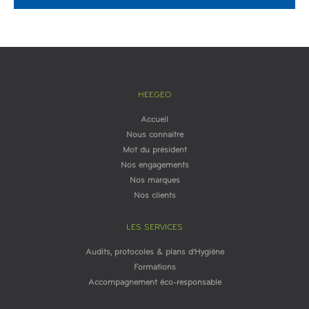
HEEGEO
Accueil
Nous connaitre
Mot du président
Nos engagements
Nos marques
Nos clients
LES SERVICES
Audits, protocoles & plans d'Hygiène
Formations
Accompagnement éco-responsable