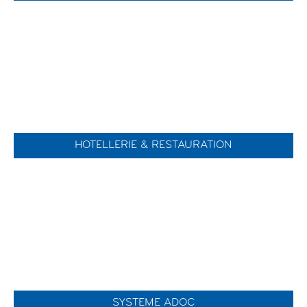
HOTELLERIE & RESTAURATION
SYSTEME ADOC