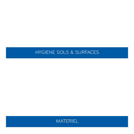
HYGIENE SOLS & SURFACES
MATERIEL