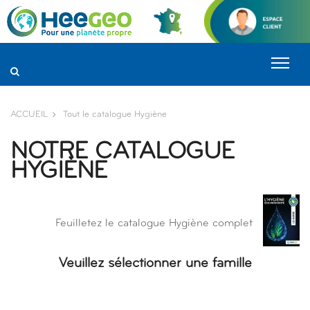
Panneau de gestion des cookies
ACCUEIL
Tout le catalogue Hygiène
NOTRE CATALOGUE
HYGIÈNE
Feuilletez le catalogue Hygiène complet
Veuillez sélectionner une famille