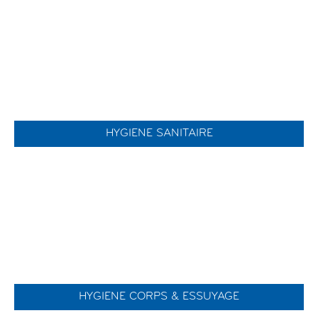
HYGIENE SANITAIRE
HYGIENE CORPS & ESSUYAGE