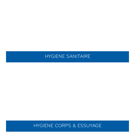
HYGIENE SANITAIRE
HYGIENE CORPS & ESSUYAGE