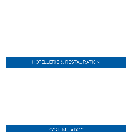
HOTELLERIE & RESTAURATION
SYSTEME ADOC