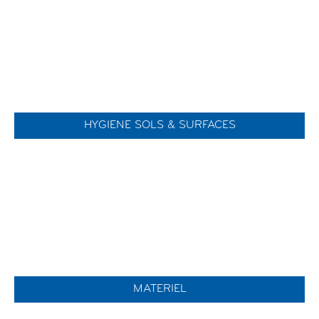
HYGIENE SOLS & SURFACES
MATERIEL