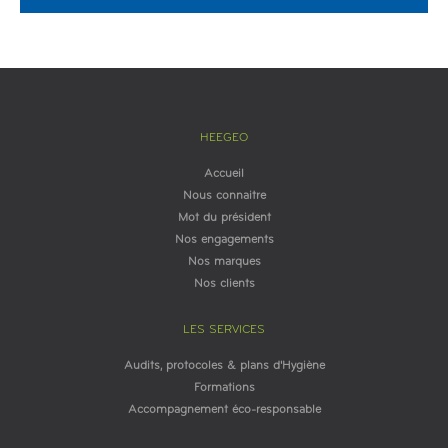
HEEGEO
Accueil
Nous connaitre
Mot du président
Nos engagements
Nos marques
Nos clients
LES SERVICES
Audits, protocoles & plans d'Hygiène
Formations
Accompagnement éco-responsable