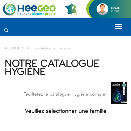
Panneau de gestion des cookies
ACCUEIL
Tout le catalogue Hygiène
NOTRE CATALOGUE
HYGIÈNE
Feuilletez le catalogue Hygiène complet
Veuillez sélectionner une famille