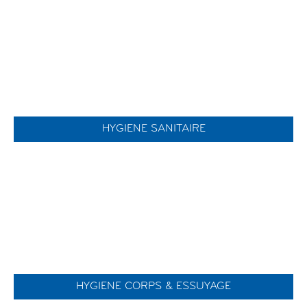
HYGIENE SANITAIRE
HYGIENE CORPS & ESSUYAGE