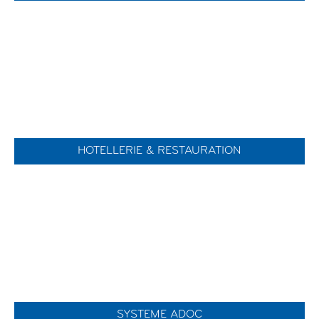
HOTELLERIE & RESTAURATION
SYSTEME ADOC