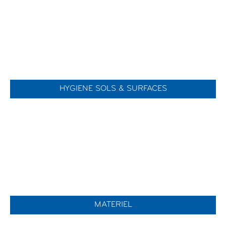
HYGIENE SOLS & SURFACES
MATERIEL