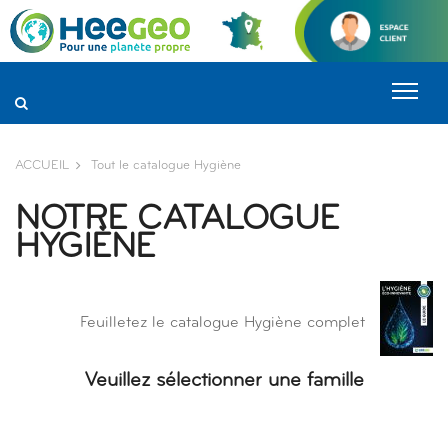
Panneau de gestion des cookies
ACCUEIL
Tout le catalogue Hygiène
NOTRE CATALOGUE
HYGIÈNE
Feuilletez le catalogue Hygiène complet
Veuillez sélectionner une famille