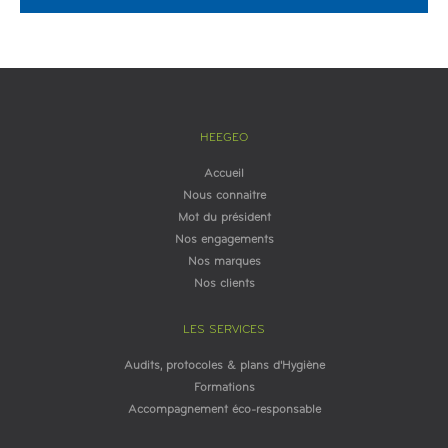
HEEGEO
Accueil
Nous connaitre
Mot du président
Nos engagements
Nos marques
Nos clients
LES SERVICES
Audits, protocoles & plans d'Hygiène
Formations
Accompagnement éco-responsable