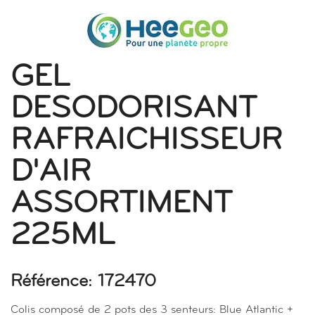
GEL
DESODORISANT
RAFRAICHISSEUR
D'AIR
ASSORTIMENT
225ML
Référence: 172470
Colis composé de 2 pots des 3 senteurs: Blue Atlantic +