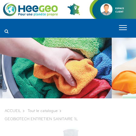
Panneau de gestion des cookies
ACCUEIL
Tout le catalogue
GEOBIOTECH ENTRETIEN SANITAIRE 1L