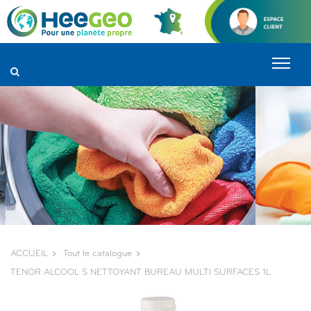
Panneau de gestion des cookies
ACCUEIL
Tout le catalogue
TENOR ALCOOL S NETTOYANT BUREAU MULTI SURFACES 1L