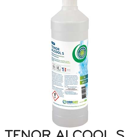
TENOR ALCOOL S