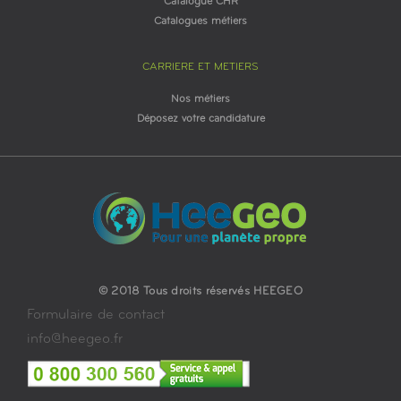
Catalogue CHR
Catalogues métiers
CARRIERE ET METIERS
Nos métiers
Déposez votre candidature
© 2018 Tous droits réservés HEEGEO
Formulaire de contact
info@heegeo.fr