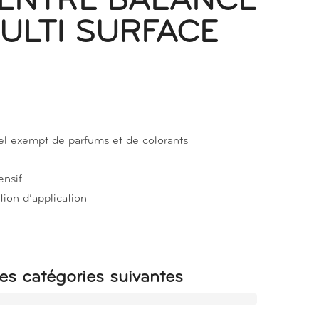
ENTRE BALANCE
ULTI SURFACE
el exempt de parfums et de colorants
ensif
tion d’application
es catégories suivantes