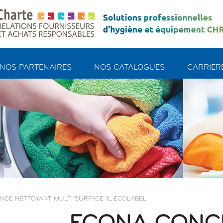
NOS PARTENAIRES
NOS CATALOGUES
CARRIERE
CE NETTOYANT MULTI SURFACE 1L ECOLABEL