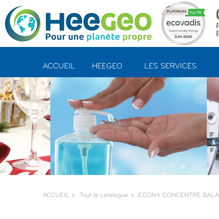
Panneau de gestion des cookies
ACCUEIL
HEEGEO
LES SERVICES
ACCUEIL
Tout le catalogue
ECONA CONCENTRE BALAN