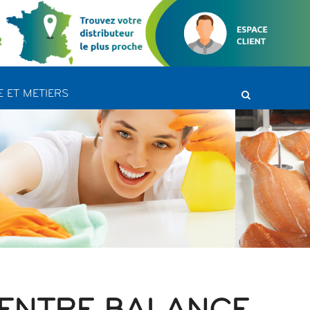
 ET METIERS