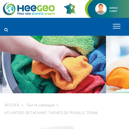
Panneau de gestion des cookies
ACCUEIL
Tout le catalogue
ATLANTIDE DETACHANT TACHES DE ROUILLE 750ML