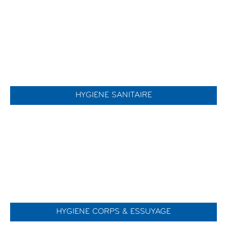
HYGIENE SANITAIRE
HYGIENE CORPS & ESSUYAGE