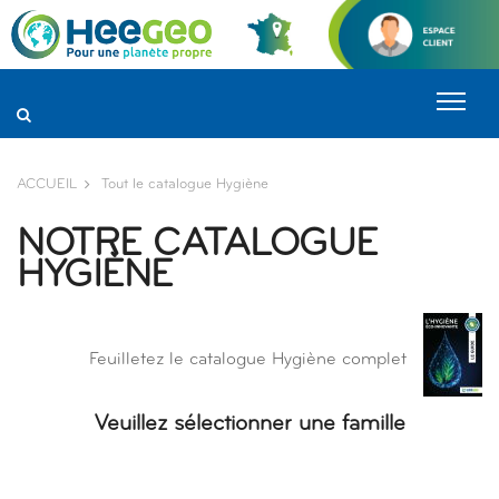
Panneau de gestion des cookies
ACCUEIL
Tout le catalogue Hygiène
NOTRE CATALOGUE
HYGIÈNE
Feuilletez le catalogue Hygiène complet
Veuillez sélectionner une famille