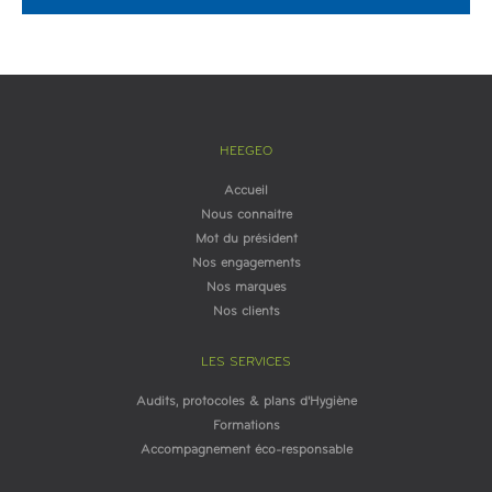
HEEGEO
Accueil
Nous connaitre
Mot du président
Nos engagements
Nos marques
Nos clients
LES SERVICES
Audits, protocoles & plans d'Hygiène
Formations
Accompagnement éco-responsable