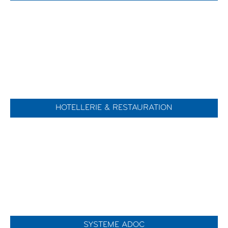
HOTELLERIE & RESTAURATION
SYSTEME ADOC