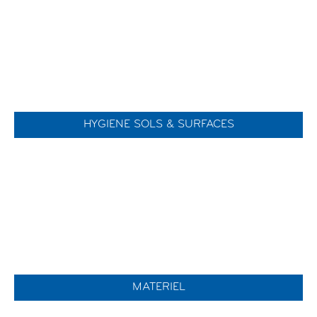
HYGIENE SOLS & SURFACES
MATERIEL