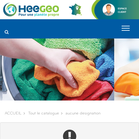
Panneau de gestion des cookies
ACCUEIL
Tout le catalogue
aucune designation