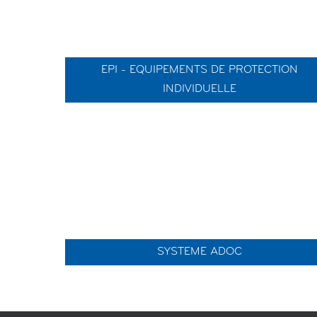
EPI - EQUIPEMENTS DE PROTECTION
INDIVIDUELLE
SYSTEME ADOC