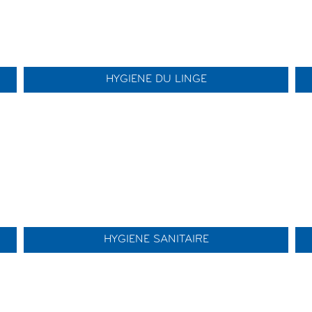
HYGIENE DU LINGE
HYGIENE SANITAIRE