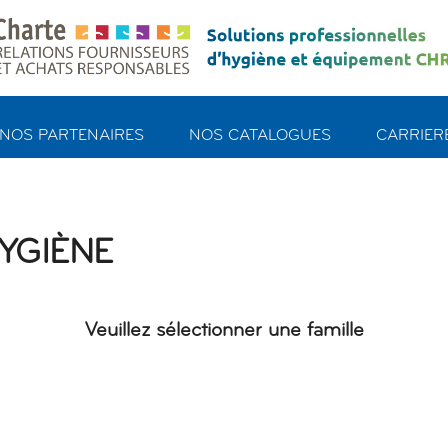
NOS PARTENAIRES
NOS CATALOGUES
CARRIERE
YGIÈNE
Veuillez sélectionner une famille