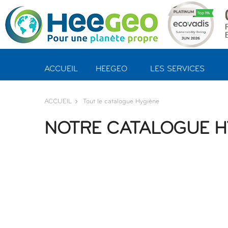
Panneau de gestion des cookies
ACCUEIL
HEEGEO
LES SERVICES
ACCUEIL
Tout le catalogue Hygiène
NOTRE CATALOGUE H