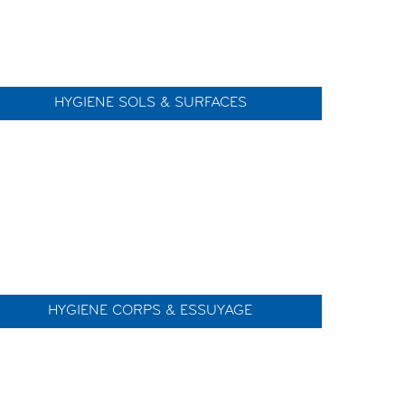
HYGIENE SOLS & SURFACES
HYGIENE CORPS & ESSUYAGE