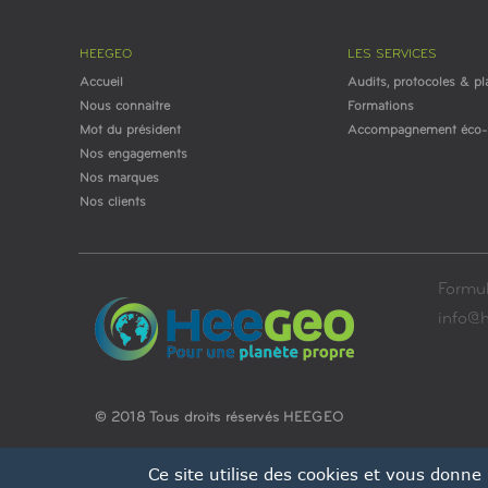
HEEGEO
LES SERVICES
Accueil
Audits, protocoles & pl
Nous connaitre
Formations
Mot du président
Accompagnement éco-r
Nos engagements
Nos marques
Nos clients
Formul
info@h
© 2018 Tous droits réservés HEEGEO
Ce site utilise des cookies et vous donne