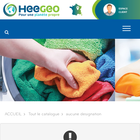
Panneau de gestion des cookies
ACCUEIL
Tout le catalogue
aucune designation